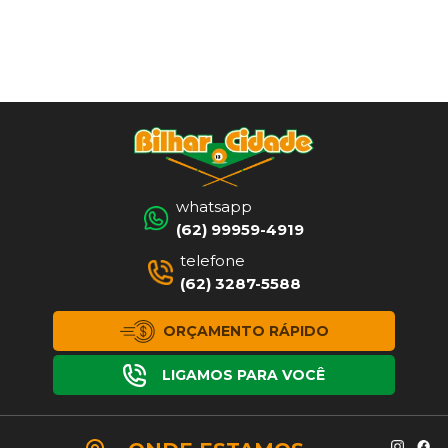
whatsapp
(62) 99959-4919
telefone
(62) 3287-5588
ORÇAMENTO RÁPIDO
LIGAMOS PARA VOCÊ