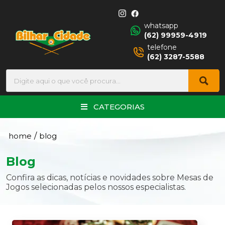
whatsapp
(62) 99959-4919
telefone
(62) 3287-5588
CATEGORIAS
home
/
blog
Blog
Confira as dicas, notícias e novidades sobre Mesas de
Jogos selecionadas pelos nossos especialistas.