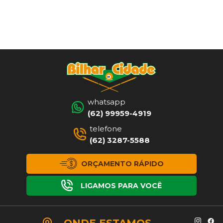
whatsapp
(62) 99959-4919
telefone
(62) 3287-5588
ORÇAMENTO RÁPIDO
LIGAMOS PARA VOCÊ
ONDE
ESTAMOS