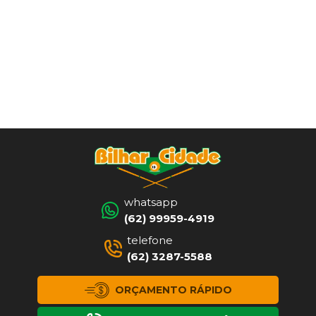
whatsapp
(62) 99959-4919
telefone
(62) 3287-5588
ORÇAMENTO RÁPIDO