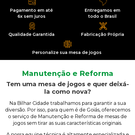
Pagamento em até
Entregamos
em
6x sem juros
todo o Brasil
Qualidade
Garantida
Fabricação
Própria
Personalize sua
mesa de jogos
Manutenção e Reforma
Tem uma mesa de jogos e quer deixá-
la como nova?
Na Bilhar Cidade trabalhamos para garantir a sua
diversão. Por isso, para quem é de Goiás, oferecemos
o serviço de Manutenção e Reforma de mesas de
jogos sem tirar as suas características originais.
A nossa equipe técnica é altamente especializada e