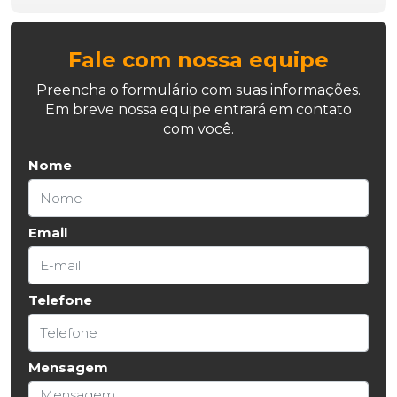
Fale com nossa equipe
Preencha o formulário com suas informações.
Em breve nossa equipe entrará em contato
com você.
Nome
Email
Telefone
Mensagem