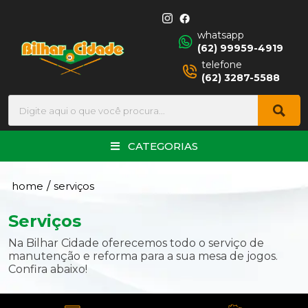
whatsapp
(62) 99959-4919
telefone
(62) 3287-5588
CATEGORIAS
home
/
serviços
Serviços
Na Bilhar Cidade oferecemos todo o serviço de
manutenção e reforma para a sua mesa de jogos.
Confira abaixo!