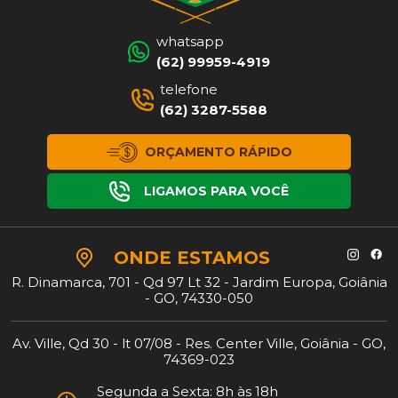
whatsapp
(62) 99959-4919
telefone
(62) 3287-5588
ORÇAMENTO RÁPIDO
LIGAMOS PARA VOCÊ
ONDE
ESTAMOS
R. Dinamarca, 701 - Qd 97 Lt 32 - Jardim Europa, Goiânia
- GO, 74330-050
Av. Ville, Qd 30 - lt 07/08 - Res. Center Ville, Goiânia - GO,
74369-023
Segunda a Sexta: 8h às 18h