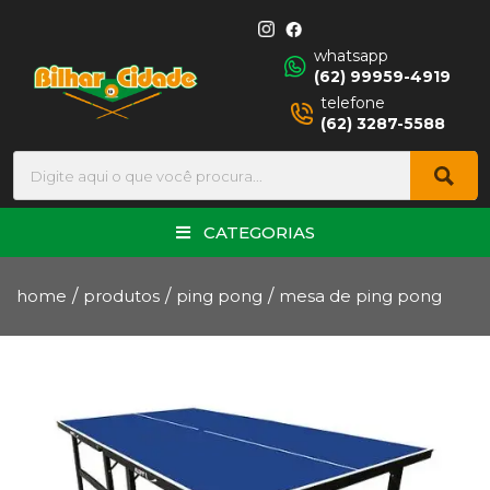
whatsapp
(62) 99959-4919
telefone
(62) 3287-5588
CATEGORIAS
home
/
produtos
/
ping pong
/
mesa de ping pong