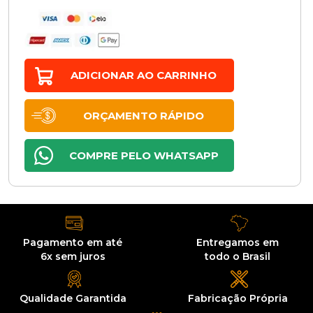
ADICIONAR AO CARRINHO
ORÇAMENTO RÁPIDO
COMPRE PELO WHATSAPP
Pagamento em até
Entregamos
em
6x sem juros
todo o Brasil
Qualidade
Garantida
Fabricação
Própria