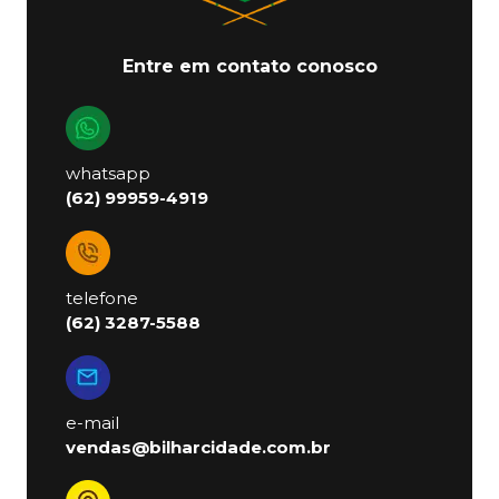
Entre em contato conosco
whatsapp
(62) 99959-4919
telefone
(62) 3287-5588
e-mail
vendas@bilharcidade.com.br