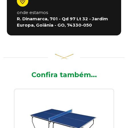
onde estamos
R. Dinamarca, 701 - Qd 97 Lt 32 - Jardim
Europa, Goiânia - GO, 74330-050
Confira também...