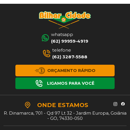
whatsapp
(62) 99959-4919
telefone
(62) 3287-5588
ORÇAMENTO RÁPIDO
LIGAMOS PARA VOCÊ
ONDE
ESTAMOS
R. Dinamarca, 701 - Qd 97 Lt 32 - Jardim Europa, Goiânia
- GO, 74330-050