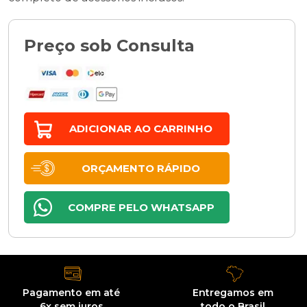
Preço sob Consulta
ADICIONAR AO CARRINHO
ORÇAMENTO RÁPIDO
COMPRE PELO WHATSAPP
Pagamento em até
Entregamos
em
6x sem juros
todo o Brasil