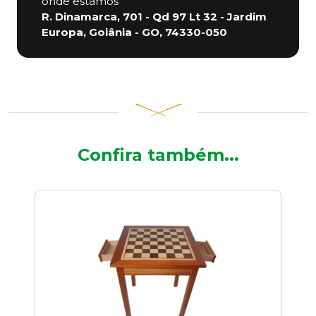
onde estamos
R. Dinamarca, 701 - Qd 97 Lt 32 - Jardim
Europa, Goiânia - GO, 74330-050
Confira também...