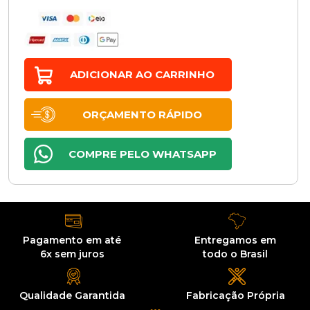
ADICIONAR AO CARRINHO
ORÇAMENTO RÁPIDO
COMPRE PELO WHATSAPP
Pagamento em até
Entregamos
em
6x sem juros
todo o Brasil
Qualidade
Garantida
Fabricação
Própria