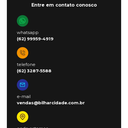
Entre em contato conosco
whatsapp
(62) 99959-4919
telefone
(62) 3287-5588
e-mail
vendas@bilharcidade.com.br