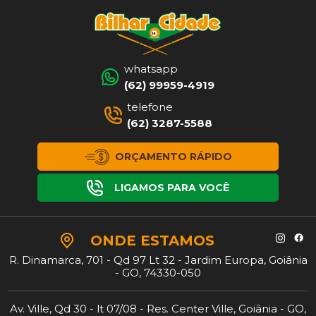
whatsapp
(62) 99959-4919
telefone
(62) 3287-5588
ORÇAMENTO RÁPIDO
LIGAMOS PARA VOCÊ
ONDE
ESTAMOS
R. Dinamarca, 701 - Qd 97 Lt 32 - Jardim Europa, Goiânia
- GO, 74330-050
Av. Ville, Qd 30 - lt 07/08 - Res. Center Ville, Goiânia - GO,