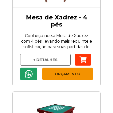
Mesa de Xadrez - 4
pés
Conheça nossa Mesa de Xadrez
com 4 pés, levando mais requinte e
sofisticação para suas partidas de
Xadrez.
+ DETALHES
ORÇAMENTO