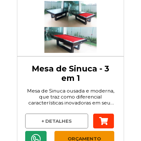
Mesa de Sinuca - 3
em 1
Mesa de Sinuca ousada e moderna,
que traz como diferencial
características inovadoras em seus
pés.
+ DETALHES
ORÇAMENTO