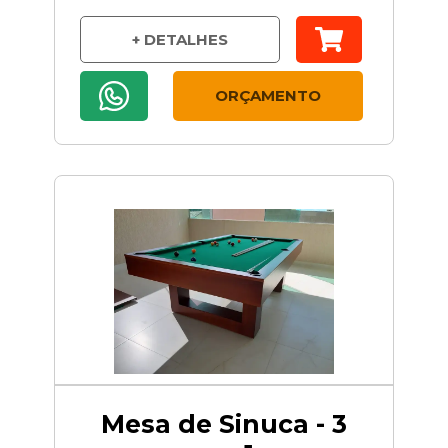
produções.
+ DETALHES
ORÇAMENTO
Mesa de Sinuca - 3