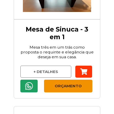
Mesa de Sinuca - 3
em 1
Mesa três em um trás como
proposta o requinte e elegância que
deseja em sua casa.
+ DETALHES
ORÇAMENTO