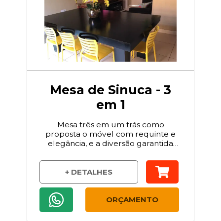
Mesa de Sinuca - 3
em 1
Mesa três em um trás como
proposta o móvel com requinte e
elegância, e a diversão garantida
através da segunda.
+ DETALHES
ORÇAMENTO