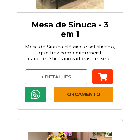
Mesa de Sinuca - 3
em 1
Mesa de Sinuca clássico e sofisticado,
que traz como diferencial
características inovadoras em seus
pés.
+ DETALHES
ORÇAMENTO