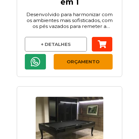
em 1
Desenvolvido para harmonizar com
os ambientes mais sofisticados, com
os pés vazados para remeter a
inovação.
+ DETALHES
ORÇAMENTO