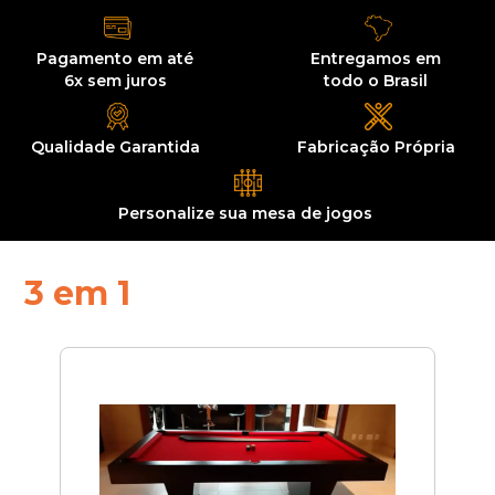
Pagamento em até
Entregamos
em
6x sem juros
todo o Brasil
Qualidade
Garantida
Fabricação
Própria
Personalize sua
mesa de jogos
3 em 1