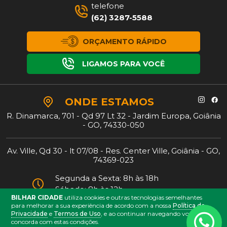
telefone
(62) 3287-5588
ORÇAMENTO RÁPIDO
LIGAMOS PARA VOCÊ
ONDE
ESTAMOS
R. Dinamarca, 701 - Qd 97 Lt 32 - Jardim Europa, Goiânia
- GO, 74330-050
Av. Ville, Qd 30 - lt 07/08 - Res. Center Ville, Goiânia - GO,
74369-023
Segunda a Sexta: 8h às 18h
Sábado: 8h às 12h
BILHAR CIDADE
utiliza cookies e outras tecnologias semelhantes
para melhorar a sua experiência de acordo com a nossa
Política de
Privacidade
e
Termos de Uso
, e ao continuar navegando você
2026 © BILHAR CIDADE
concorda com estas condições.